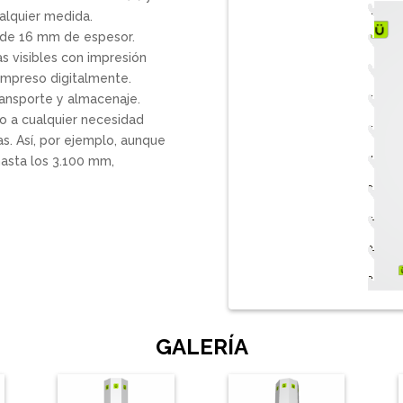
alquier medida.
l de 16 mm de espesor.
s visibles con impresión
o impreso digitalmente.
ransporte y almacenaje.
lo a cualquier necesidad
s. Así, por ejemplo, aunque
hasta los 3.100 mm,
GALERÍA