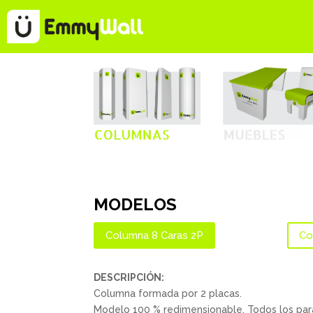
MODELOS
Columna 8 Caras 2P
Co
DESCRIPCIÓN:
Columna formada por 2 placas.
Modelo 100 % redimensionable. Todos los pará