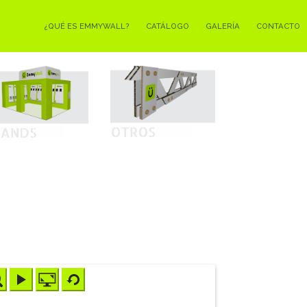
¿QUÉ ES EMMYWALL?
CATÁLOGO
GALERÍA
CONTACTO