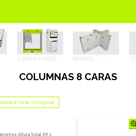
COLUMNAS 8 CARAS
lumna 8 Caras Octogonal
metros Altura total (H) y