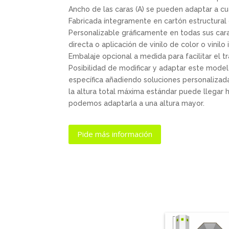
Ancho de las caras (A) se pueden adaptar a cu
Fabricada íntegramente en cartón estructura
Personalizable gráficamente en todas sus cara
directa o aplicación de vinilo de color o vinil
Embalaje opcional a medida para facilitar el t
Posibilidad de modificar y adaptar este mode
específica añadiendo soluciones personalizada
la altura total máxima estándar puede llegar 
podemos adaptarla a una altura mayor.
Pide más información