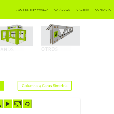
¿QUÉ ES EMMYWALL?
CATÁLOGO
GALERÍA
CONTACTO
s
Columna 4 Caras Simetría