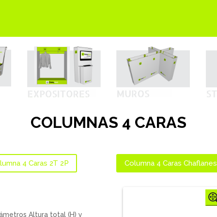
COLUMNAS 4 CARAS
lumna 4 Caras 2T 2P
Columna 4 Caras Chaflane
metros Altura total (H) y