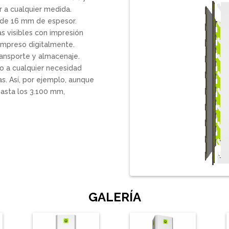
r a cualquier medida.
l de 16 mm de espesor.
s visibles con impresión
o impreso digitalmente.
ransporte y almacenaje.
lo a cualquier necesidad
s. Así, por ejemplo, aunque
hasta los 3.100 mm,
GALERÍA