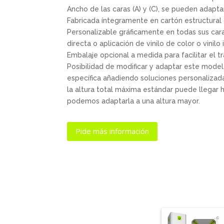
Ancho de las caras (A) y (C), se pueden adapta
Fabricada íntegramente en cartón estructura
Personalizable gráficamente en todas sus cara
directa o aplicación de vinilo de color o vinil
Embalaje opcional a medida para facilitar el t
Posibilidad de modificar y adaptar este mode
específica añadiendo soluciones personalizada
la altura total máxima estándar puede llegar 
podemos adaptarla a una altura mayor.
Pide más información