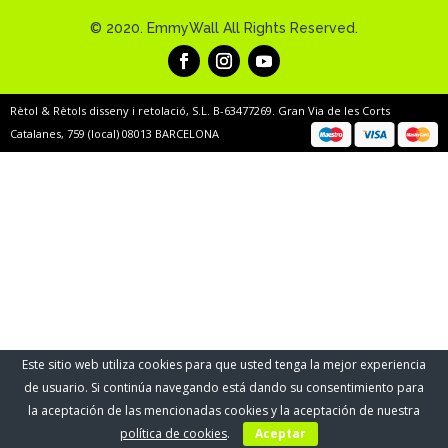
© 2020. EmmyWall All Rights Reserved.
Rètol & Rètols disseny i retolació, S.L. B-63477269. Gran Via de les Corts
Catalanes, 759 (local) 08013 BARCELONA
Este sitio web utiliza cookies para que usted tenga la mejor experiencia
de usuario. Si continúa navegando está dando su consentimiento para
la aceptación de las mencionadas cookies y la aceptación de nuestra
política de cookies
.
Aceptar